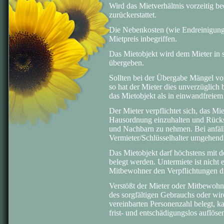
Wird das Mietverhältnis vorzeitig be
zurückerstattet.
Die Nebenkosten (wie Endreinigung,
Mietpreis inbegriffen.
Das Mietobjekt wird dem Mieter in 
übergeben.
Sollten bei der Übergabe Mängel vo
so hat der Mieter dies unverzüglich
das Mietobjekt als in einwandfreiem
Der Mieter verpflichtet sich, das Mie
Hausordnung einzuhalten und Rück
und Nachbarn zu nehmen. Bei anfäll
Vermieter/Schlüsselhalter umgehend
Das Mietobjekt darf höchstens mit d
belegt werden. Untermiete ist nicht er
Mitbewohner den Verpflichtungen d
Verstößt der Mieter oder Mitbewohn
des sorgfältigen Gebrauchs oder wi
vereinbarten Personenzahl belegt, ka
frist- und entschädigungslos auflöse